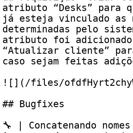
atributo “Desks” para q
já esteja vinculado as 
determinadas pelo siste
atributo foi adicionado
“Atualizar cliente” par
caso sejam feitas adiçõ
![](/files/ofdfHyrt2chy
## Bugfixes

🔧 | Concatenando nomes