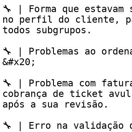
🔧 | Forma que estavam 
no perfil do cliente, p
todos subgrupos.

🔧 | Problemas ao ordenar tic
&#x20;

🔧 | Problema com fatur
cobrança de ticket avul
após a sua revisão.

🔧 | Erro na validação 