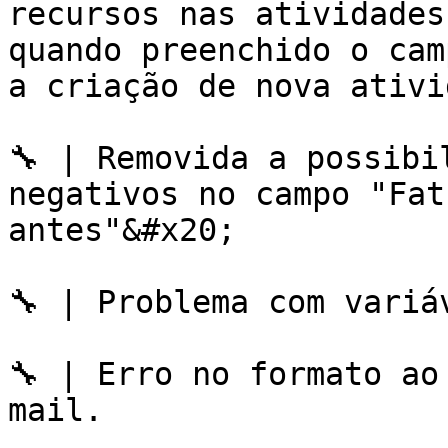
recursos nas atividades
quando preenchido o cam
a criação de nova ativi
🔧 | Removida a possibi
negativos no campo "Fat
antes"&#x20;

🔧 | Problema com variá
🔧 | Erro no formato ao
mail.
