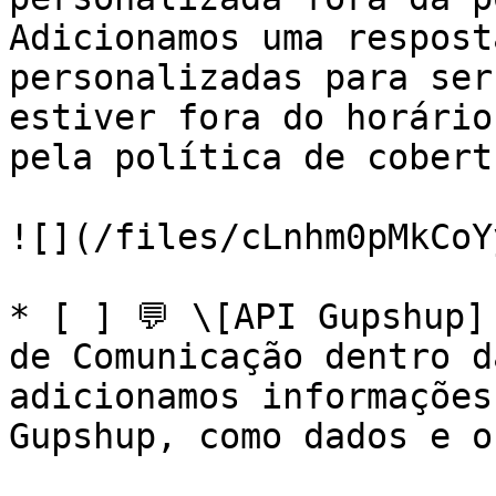
Adicionamos uma respost
personalizadas para ser
estiver fora do horário
pela política de cobert
![](/files/cLnhm0pMkCoY
* [ ] 💬 \[API Gupshup]
de Comunicação dentro d
adicionamos informações
Gupshup, como dados e o