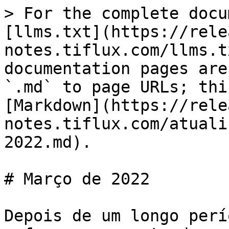
> For the complete docu
[llms.txt](https://rele
notes.tiflux.com/llms.t
documentation pages are
`.md` to page URLs; thi
[Markdown](https://rele
notes.tiflux.com/atuali
2022.md).

# Março de 2022

Depois de um longo perí