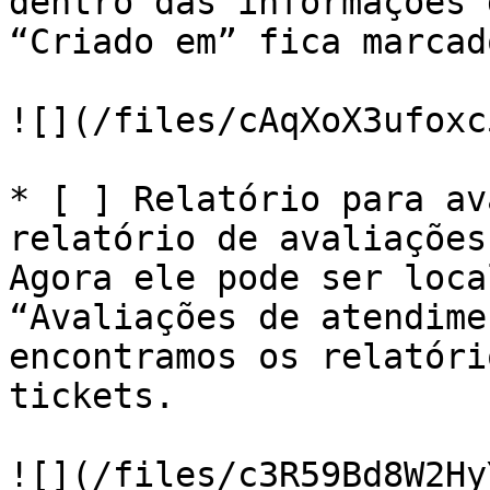
dentro das informações 
“Criado em” fica marcad
![](/files/cAqXoX3ufoxc
* [ ] Relatório para av
relatório de avaliações
Agora ele pode ser loca
“Avaliações de atendime
encontramos os relatóri
tickets.

![](/files/c3R59Bd8W2Hy